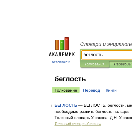
Словари и энциклоп
academic.ru
Толкования
Переводы
беглость
Толкование
Перевод
Книги
БЕГЛОСТЬ
— БЕГЛОСТЬ, беглости, мн. 
1
необходимо развить беглость пальцев.
Толковый словарь Ушакова. Д.Н. Ушако
Толковый словарь Ушакова